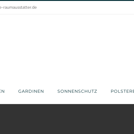
e-raumausstatter.de
EN
GARDINEN
SONNENSCHUTZ
POLSTERE