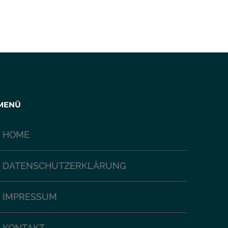
MENÜ
HOME
DATENSCHUTZERKLÄRUNG
IMPRESSUM
KONTAKT