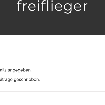
freiflieger
tails angegeben.
Beiträge geschrieben.