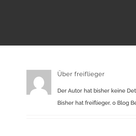
Über
freiflieger
Der Autor hat bisher keine De
Bisher hat freiflieger, 0 Blog 