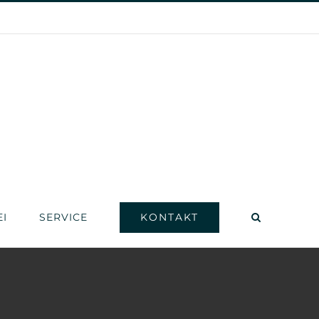
KONTAKT
I
SERVICE